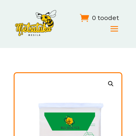
0 toodet