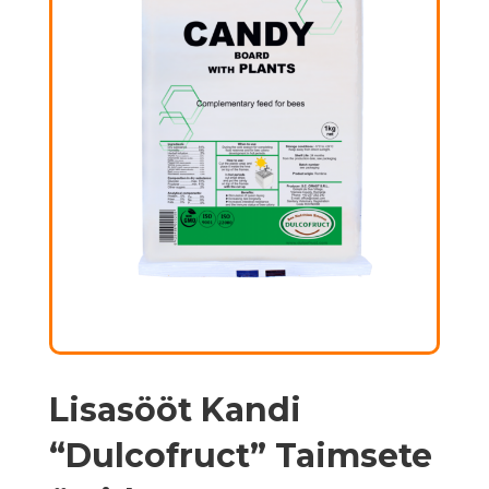
Lisasööt Kandi
“Dulcofruct” Taimsete